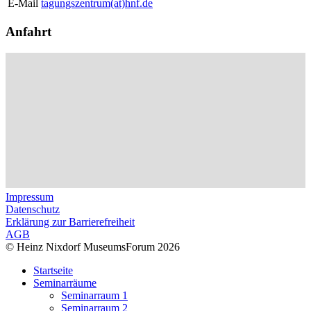
E-Mail
tagungszentrum(at)hnf.de
Anfahrt
Impressum
Datenschutz
Erklärung zur Barrierefreiheit
AGB
© Heinz Nixdorf MuseumsForum 2026
Startseite
Seminarräume
Seminarraum 1
Seminarraum 2