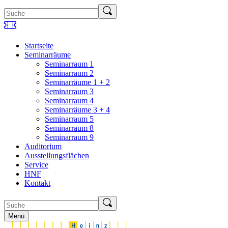
Startseite
Seminarräume
Seminarraum 1
Seminarraum 2
Seminarräume 1 + 2
Seminarraum 3
Seminarraum 4
Seminarräume 3 + 4
Seminarraum 5
Seminarraum 8
Seminarraum 9
Auditorium
Ausstellungsflächen
Service
HNF
Kontakt
Menü