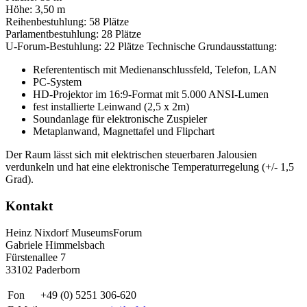
Höhe: 3,50 m
Reihenbestuhlung: 58 Plätze
Parlamentbestuhlung: 28 Plätze
U-Forum-Bestuhlung: 22 Plätze Technische Grundausstattung:
Referententisch mit Medienanschlussfeld, Telefon, LAN
PC-System
HD-Projektor im 16:9-Format mit 5.000 ANSI-Lumen
fest installierte Leinwand (2,5 x 2m)
Soundanlage für elektronische Zuspieler
Metaplanwand, Magnettafel und Flipchart
Der Raum lässt sich mit elektrischen steuerbaren Jalousien
verdunkeln und hat eine elektronische Temperaturregelung (+/- 1,5
Grad).
Kontakt
Heinz Nixdorf MuseumsForum
Gabriele Himmelsbach
Fürstenallee 7
33102 Paderborn
Fon
+49 (0) 5251 306-620